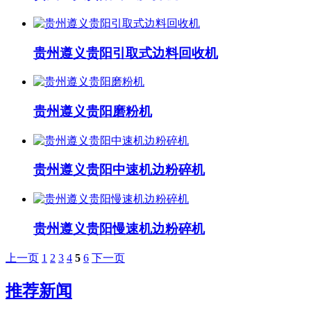
贵州遵义贵阳引取式边料回收机
贵州遵义贵阳磨粉机
贵州遵义贵阳中速机边粉碎机
贵州遵义贵阳慢速机边粉碎机
上一页
1
2
3
4
5
6
下一页
推荐新闻