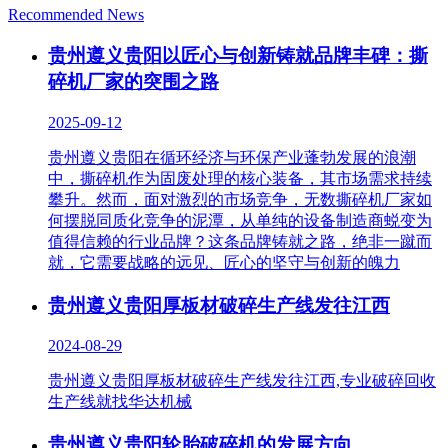
Recommended News
贵州遵义贵阳以匠心与创新铸就品牌丰碑：撕
碎机厂家的突围之路
2025-09-12
贵州遵义贵阳在循环经济与环保产业蓬勃发展的浪潮
中，撕碎机作为固废处理的核心装备，其市场需求持续
攀升。然而，面对激烈的市场竞争，无数撕碎机厂家如
何摆脱同质化竞争的泥潭，从单纯的设备制造商蜕变为
值得信赖的行业品牌？这条品牌铸就之路，绝非一蹴而
就，它需要战略的远见、匠心的坚守与创新的魄力
贵州遵义贵阳厚板材破碎生产线发往江西
2024-08-29
贵州遵义贵阳厚板材破碎生产线发往江西,专业破碎回收
生产线就找华达机械
贵州遵义贵阳轮胎破碎机的发展方向